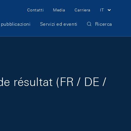
Meta Navigation
Contatti
Media
Carriera
IT
 pubblicazioni
Servizi ed eventi
Ricerca
e résultat (FR / DE /