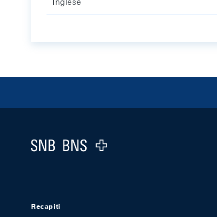
Inglese
Footer
Logo
Recapiti