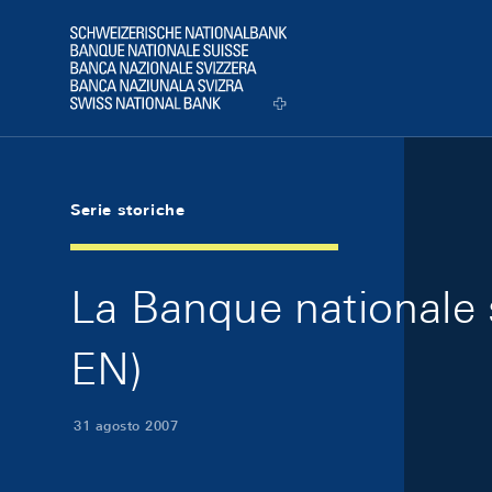
Skip Links Navigation
Header
Logo
Serie storiche
La Banque nationale s
EN)
31 agosto 2007