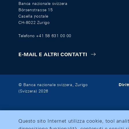
Banca nazionale svizzera
Börsenstrasse 15
Casella postale
CH-8022 Zurigo
Telefono +41 58 631 00 00
E-MAIL E ALTRI CONTATTI
Diri
© Banca nazionale svizzera, Zurigo
(Svizzera) 2026
Questo sito Internet utilizza cookie, tool anali
disposizione funzionalità, contenuti e servizi r