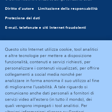
Diritto d'autore
Limitazione della responsabilità
Protezione dei dati
E-mail, telefonate e siti Internet fraudolenti
Questo sito Internet utilizza cookie, tool analitici
e altre tecnologie per mettere a disposizione
funzionalità, contenuti e servizi richiesti, per
personalizzare i contenuti visualizzati, per offrire
collegamenti a social media nonché per
analizzare in forma anonima il suo utilizzo al fine
di migliorarne l'usabilità. A tale riguardo si
comunicano anche dati personali a fornitori di
servizi video all'estero (in tutto il mondo), dei
quali vengono impiegati i tool analitici. Per
ulteriori informazioni cliccare su Gestisci