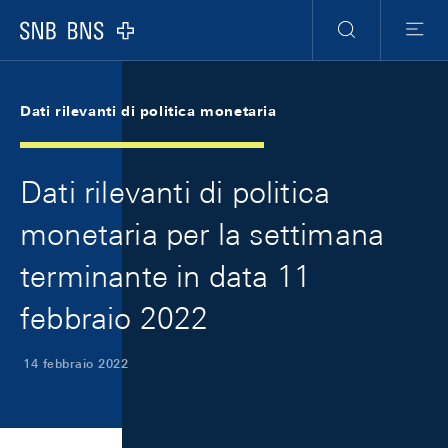
Skip Links Navigation
Header
Meta Navigation
Logo
Ricerca
Menu
Dati rilevanti di politica monetaria
Dati rilevanti di politica
monetaria per la settimana
terminante in data 11
febbraio 2022
14 febbraio 2022