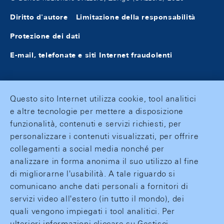
Diritto d'autore
Limitazione della responsabilità
Protezione dei dati
E-mail, telefonate e siti Internet fraudolenti
Questo sito Internet utilizza cookie, tool analitici
e altre tecnologie per mettere a disposizione
funzionalità, contenuti e servizi richiesti, per
personalizzare i contenuti visualizzati, per offrire
collegamenti a social media nonché per
analizzare in forma anonima il suo utilizzo al fine
di migliorarne l'usabilità. A tale riguardo si
comunicano anche dati personali a fornitori di
servizi video all'estero (in tutto il mondo), dei
quali vengono impiegati i tool analitici. Per
ulteriori informazioni cliccare su Gestisci