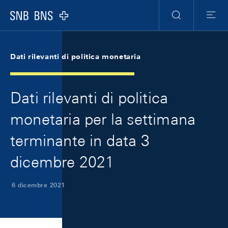
Skip Links Navigation
Header
Meta Navigation
Logo
Ricerca
Menu
Dati rilevanti di politica monetaria
Dati rilevanti di politica
monetaria per la settimana
terminante in data 3
dicembre 2021
6 dicembre 2021