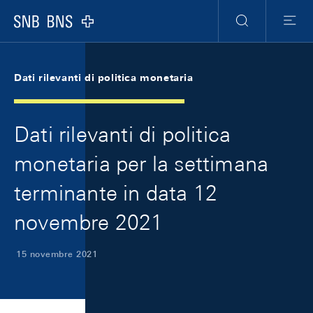
Skip Links Navigation
Header
Meta Navigation
Logo
Ricerca
Menu
Dati rilevanti di politica monetaria
Dati rilevanti di politica
monetaria per la settimana
terminante in data 12
novembre 2021
15 novembre 2021