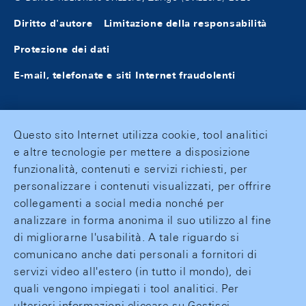
Diritto d'autore
Limitazione della responsabilità
Protezione dei dati
E-mail, telefonate e siti Internet fraudolenti
Questo sito Internet utilizza cookie, tool analitici
e altre tecnologie per mettere a disposizione
funzionalità, contenuti e servizi richiesti, per
personalizzare i contenuti visualizzati, per offrire
collegamenti a social media nonché per
analizzare in forma anonima il suo utilizzo al fine
di migliorarne l'usabilità. A tale riguardo si
comunicano anche dati personali a fornitori di
servizi video all'estero (in tutto il mondo), dei
quali vengono impiegati i tool analitici. Per
ulteriori informazioni cliccare su Gestisci