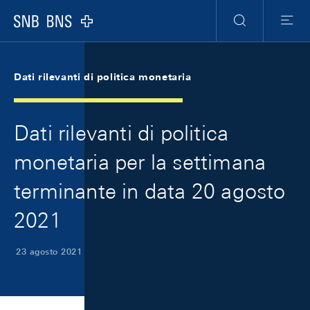
Skip Links Navigation
Header
Meta Navigation
Logo
Ricerca
Menu
Dati rilevanti di politica monetaria
Dati rilevanti di politica
monetaria per la settimana
terminante in data 20 agosto
2021
23 agosto 2021