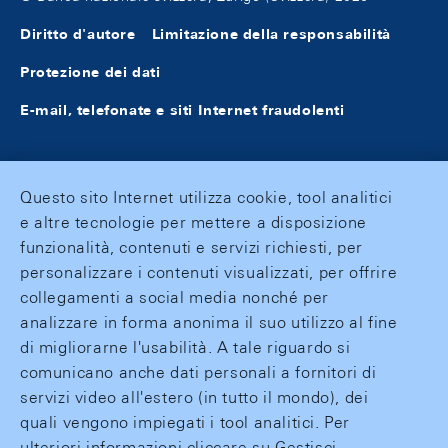
Diritto d'autore
Limitazione della responsabilità
Protezione dei dati
E-mail, telefonate e siti Internet fraudolenti
Questo sito Internet utilizza cookie, tool analitici
e altre tecnologie per mettere a disposizione
funzionalità, contenuti e servizi richiesti, per
personalizzare i contenuti visualizzati, per offrire
collegamenti a social media nonché per
analizzare in forma anonima il suo utilizzo al fine
di migliorarne l'usabilità. A tale riguardo si
comunicano anche dati personali a fornitori di
servizi video all'estero (in tutto il mondo), dei
quali vengono impiegati i tool analitici. Per
ulteriori informazioni cliccare su Gestisci