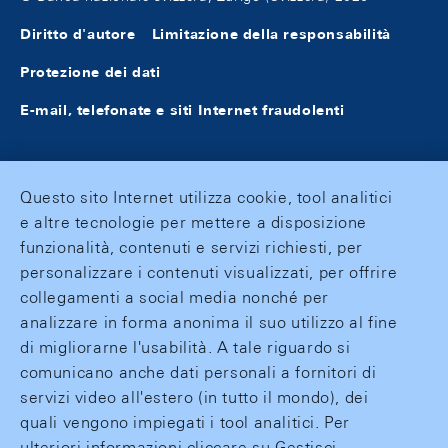
Diritto d'autore
Limitazione della responsabilità
Protezione dei dati
E-mail, telefonate e siti Internet fraudolenti
Questo sito Internet utilizza cookie, tool analitici
e altre tecnologie per mettere a disposizione
funzionalità, contenuti e servizi richiesti, per
personalizzare i contenuti visualizzati, per offrire
collegamenti a social media nonché per
analizzare in forma anonima il suo utilizzo al fine
di migliorarne l'usabilità. A tale riguardo si
comunicano anche dati personali a fornitori di
servizi video all'estero (in tutto il mondo), dei
quali vengono impiegati i tool analitici. Per
ulteriori informazioni cliccare su Gestisci