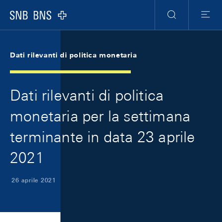
Skip Links Navigation
Header
Meta Navigation
Logo
Ricerca
Menu
Dati rilevanti di politica monetaria
Dati rilevanti di politica
monetaria per la settimana
terminante in data 23 aprile
2021
26 aprile 2021