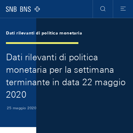
Skip Links Navigation
Header
Meta Navigation
Logo
Ricerca
Menu
Dati rilevanti di politica monetaria
Dati rilevanti di politica
monetaria per la settimana
terminante in data 22 maggio
2020
25 maggio 2020