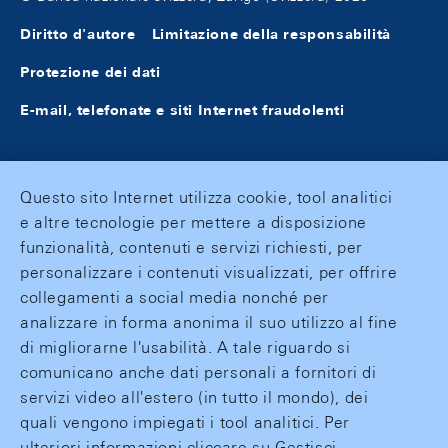
Diritto d'autore
Limitazione della responsabilità
Protezione dei dati
E-mail, telefonate e siti Internet fraudolenti
Questo sito Internet utilizza cookie, tool analitici
e altre tecnologie per mettere a disposizione
funzionalità, contenuti e servizi richiesti, per
personalizzare i contenuti visualizzati, per offrire
collegamenti a social media nonché per
analizzare in forma anonima il suo utilizzo al fine
di migliorarne l'usabilità. A tale riguardo si
comunicano anche dati personali a fornitori di
servizi video all'estero (in tutto il mondo), dei
quali vengono impiegati i tool analitici. Per
ulteriori informazioni cliccare su Gestisci