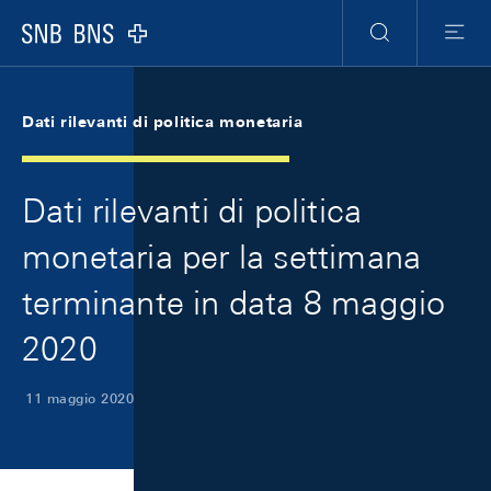
Skip Links Navigation
Header
Meta Navigation
Logo
Ricerca
Menu
Dati rilevanti di politica monetaria
Dati rilevanti di politica
monetaria per la settimana
terminante in data 8 maggio
2020
11 maggio 2020