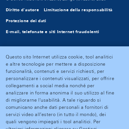
Diritto d'autore
Limitazione della responsabilità
Protezione dei dati
E-mail, telefonate e siti Internet fraudolenti
Questo sito Internet utilizza cookie, tool analitici
e altre tecnologie per mettere a disposizione
funzionalità, contenuti e servizi richiesti, per
personalizzare i contenuti visualizzati, per offrire
collegamenti a social media nonché per
analizzare in forma anonima il suo utilizzo al fine
di migliorarne l'usabilità. A tale riguardo si
comunicano anche dati personali a fornitori di
servizi video all'estero (in tutto il mondo), dei
quali vengono impiegati i tool analitici. Per
ulteriori informazioni cliccare su Gestisci