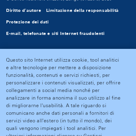
Diritto d'autore
Limitazione della responsabilità
Protezione dei dati
E-mail, telefonate e siti Internet fraudolenti
Questo sito Internet utilizza cookie, tool analitici
e altre tecnologie per mettere a disposizione
funzionalità, contenuti e servizi richiesti, per
personalizzare i contenuti visualizzati, per offrire
collegamenti a social media nonché per
analizzare in forma anonima il suo utilizzo al fine
di migliorarne l'usabilità. A tale riguardo si
comunicano anche dati personali a fornitori di
servizi video all'estero (in tutto il mondo), dei
quali vengono impiegati i tool analitici. Per
ulteriori informazioni cliccare su Gestisci