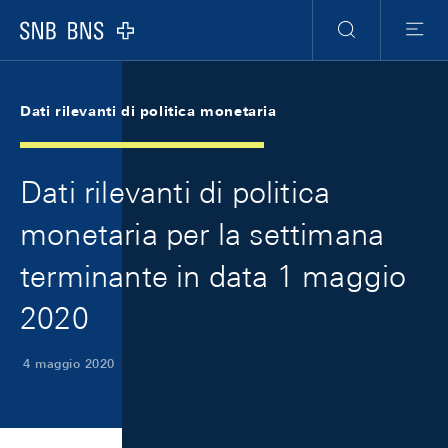
Skip Links Navigation
Header
Meta Navigation
Logo
Ricerca
Menu
Dati rilevanti di politica monetaria
Dati rilevanti di politica
monetaria per la settimana
terminante in data 1 maggio
2020
4 maggio 2020