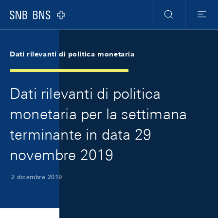
Skip Links Navigation
Header
Meta Navigation
Logo
Ricerca
Menu
Dati rilevanti di politica monetaria
Dati rilevanti di politica
monetaria per la settimana
terminante in data 29
novembre 2019
2 dicembre 2019