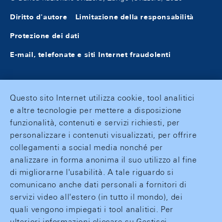
Diritto d'autore
Limitazione della responsabilità
Protezione dei dati
E-mail, telefonate e siti Internet fraudolenti
Questo sito Internet utilizza cookie, tool analitici
e altre tecnologie per mettere a disposizione
funzionalità, contenuti e servizi richiesti, per
personalizzare i contenuti visualizzati, per offrire
collegamenti a social media nonché per
analizzare in forma anonima il suo utilizzo al fine
di migliorarne l'usabilità. A tale riguardo si
comunicano anche dati personali a fornitori di
servizi video all'estero (in tutto il mondo), dei
quali vengono impiegati i tool analitici. Per
ulteriori informazioni cliccare su Gestisci