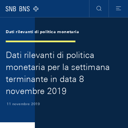
Skip Links Navigation
Header
Meta Navigation
Logo
Ricerca
Menu
Dati rilevanti di politica monetaria
Dati rilevanti di politica
monetaria per la settimana
terminante in data 8
novembre 2019
11 novembre 2019