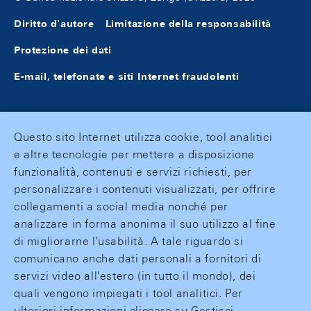
Diritto d'autore
Limitazione della responsabilità
Protezione dei dati
E-mail, telefonate e siti Internet fraudolenti
Questo sito Internet utilizza cookie, tool analitici
e altre tecnologie per mettere a disposizione
funzionalità, contenuti e servizi richiesti, per
personalizzare i contenuti visualizzati, per offrire
collegamenti a social media nonché per
analizzare in forma anonima il suo utilizzo al fine
di migliorarne l'usabilità. A tale riguardo si
comunicano anche dati personali a fornitori di
servizi video all'estero (in tutto il mondo), dei
quali vengono impiegati i tool analitici. Per
ulteriori informazioni cliccare su Gestisci