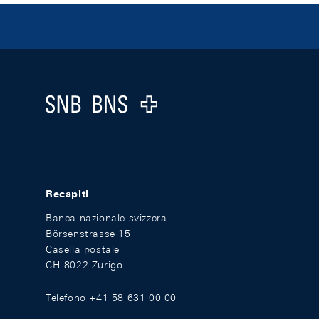
Footer
Logo
Recapiti
Banca nazionale svizzera
Börsenstrasse 15
Casella postale
CH-8022 Zurigo
Telefono +41 58 631 00 00