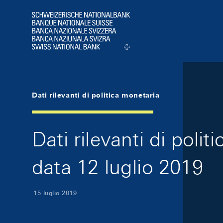
Skip Links Navigation
Header
Logo
Dati rilevanti di politica monetaria
Dati rilevanti di poli
data 12 luglio 2019
15 luglio 2019