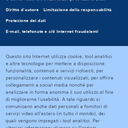
Diritto d'autore
Limitazione della responsabilità
Protezione dei dati
E-mail, telefonate e siti Internet fraudolenti
Questo sito Internet utilizza cookie, tool analitici
e altre tecnologie per mettere a disposizione
funzionalità, contenuti e servizi richiesti, per
personalizzare i contenuti visualizzati, per offrire
collegamenti a social media nonché per
analizzare in forma anonima il suo utilizzo al fine
di migliorarne l'usabilità. A tale riguardo si
comunicano anche dati personali a fornitori di
servizi video all'estero (in tutto il mondo), dei
quali vengono impiegati i tool analitici. Per
ulteriori informazioni cliccare su Gestisci