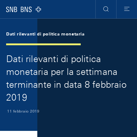
Skip Links Navigation
Header
Meta Navigation
Logo
Ricerca
Menu
Dati rilevanti di politica monetaria
Dati rilevanti di politica
monetaria per la settimana
terminante in data 8 febbraio
2019
11 febbraio 2019