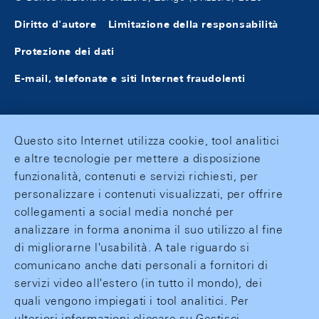
Diritto d'autore
Limitazione della responsabilità
Protezione dei dati
E-mail, telefonate e siti Internet fraudolenti
Questo sito Internet utilizza cookie, tool analitici
e altre tecnologie per mettere a disposizione
funzionalità, contenuti e servizi richiesti, per
personalizzare i contenuti visualizzati, per offrire
collegamenti a social media nonché per
analizzare in forma anonima il suo utilizzo al fine
di migliorarne l'usabilità. A tale riguardo si
comunicano anche dati personali a fornitori di
servizi video all'estero (in tutto il mondo), dei
quali vengono impiegati i tool analitici. Per
ulteriori informazioni cliccare su Gestisci