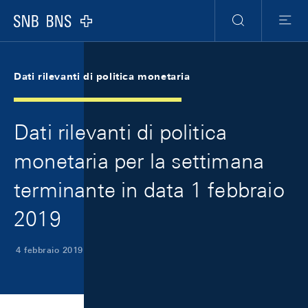
Skip Links Navigation
Header
Meta Navigation
Logo
Ricerca
Menu
Dati rilevanti di politica monetaria
Dati rilevanti di politica
monetaria per la settimana
terminante in data 1 febbraio
2019
4 febbraio 2019