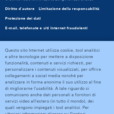
Diritto d'autore
Limitazione della responsabilità
Protezione dei dati
E-mail, telefonate e siti Internet fraudolenti
Questo sito Internet utilizza cookie, tool analitici
e altre tecnologie per mettere a disposizione
funzionalità, contenuti e servizi richiesti, per
personalizzare i contenuti visualizzati, per offrire
collegamenti a social media nonché per
analizzare in forma anonima il suo utilizzo al fine
di migliorarne l'usabilità. A tale riguardo si
comunicano anche dati personali a fornitori di
servizi video all'estero (in tutto il mondo), dei
quali vengono impiegati i tool analitici. Per
ulteriori informazioni cliccare su Gestisci