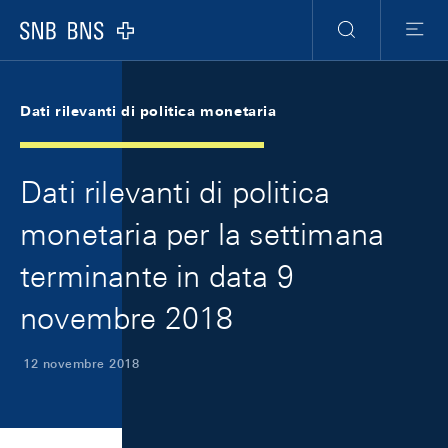
Skip Links Navigation
Header
Meta Navigation
Logo
Ricerca
Menu
Dati rilevanti di politica monetaria
Dati rilevanti di politica
monetaria per la settimana
terminante in data 9
novembre 2018
12 novembre 2018