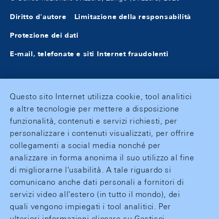
Diritto d'autore
Limitazione della responsabilità
Protezione dei dati
E-mail, telefonate e siti Internet fraudolenti
Questo sito Internet utilizza cookie, tool analitici
e altre tecnologie per mettere a disposizione
funzionalità, contenuti e servizi richiesti, per
personalizzare i contenuti visualizzati, per offrire
collegamenti a social media nonché per
analizzare in forma anonima il suo utilizzo al fine
di migliorarne l'usabilità. A tale riguardo si
comunicano anche dati personali a fornitori di
servizi video all'estero (in tutto il mondo), dei
quali vengono impiegati i tool analitici. Per
ulteriori informazioni cliccare su Gestisci