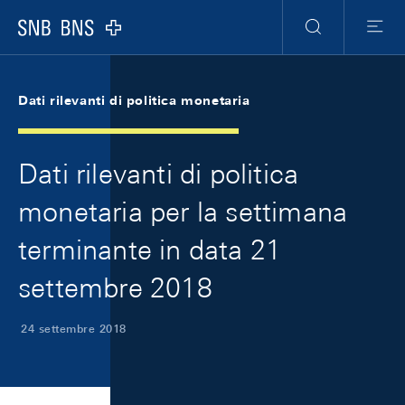
Skip Links Navigation
Header
Meta Navigation
Logo
Ricerca
Menu
Dati rilevanti di politica monetaria
Dati rilevanti di politica
monetaria per la settimana
terminante in data 21
settembre 2018
24 settembre 2018