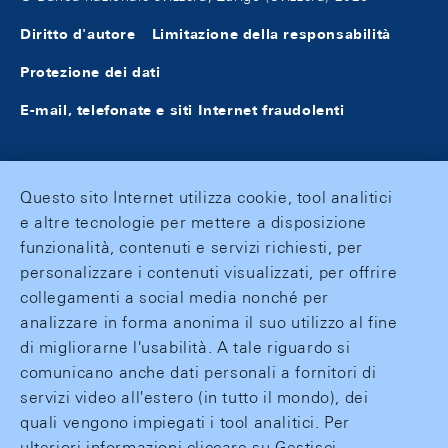
Diritto d'autore
Limitazione della responsabilità
Protezione dei dati
E-mail, telefonate e siti Internet fraudolenti
Questo sito Internet utilizza cookie, tool analitici
e altre tecnologie per mettere a disposizione
funzionalità, contenuti e servizi richiesti, per
personalizzare i contenuti visualizzati, per offrire
collegamenti a social media nonché per
analizzare in forma anonima il suo utilizzo al fine
di migliorarne l'usabilità. A tale riguardo si
comunicano anche dati personali a fornitori di
servizi video all'estero (in tutto il mondo), dei
quali vengono impiegati i tool analitici. Per
ulteriori informazioni cliccare su Gestisci