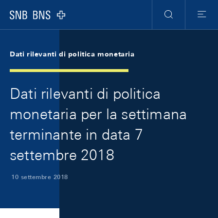
Skip Links Navigation
Header
Meta Navigation
Logo
Ricerca
Menu
Dati rilevanti di politica monetaria
Dati rilevanti di politica
monetaria per la settimana
terminante in data 7
settembre 2018
10 settembre 2018