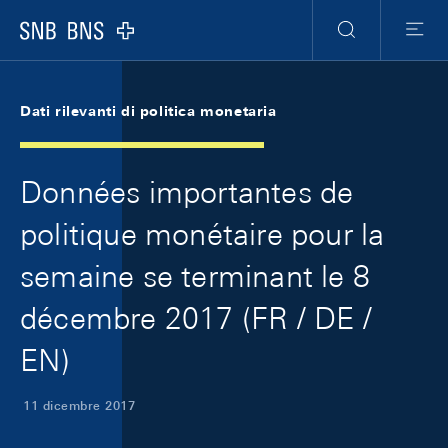
Skip Links Navigation
Header
Meta Navigation
Logo
Ricerca
Menu
Dati rilevanti di politica monetaria
Données importantes de
politique monétaire pour la
semaine se terminant le 8
décembre 2017 (FR / DE /
EN)
11 dicembre 2017