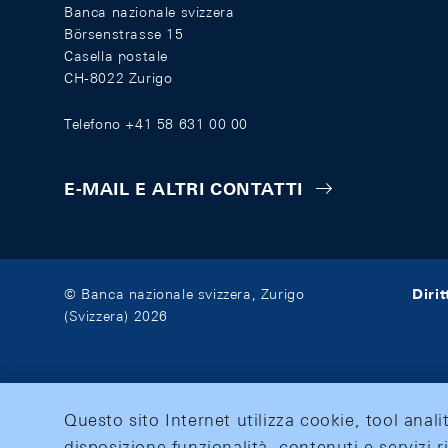
Banca nazionale svizzera
Börsenstrasse 15
Casella postale
CH-8022 Zurigo
Telefono +41 58 631 00 00
E-MAIL E ALTRI CONTATTI
Diri
© Banca nazionale svizzera, Zurigo
(Svizzera) 2026
Questo sito Internet utilizza cookie, tool anali
disposizione funzionalità, contenuti e servizi r