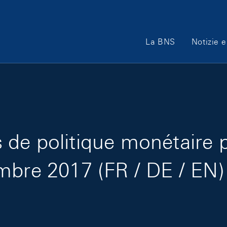
Main Navigation
La BNS
Notizie e
de politique monétaire 
mbre 2017 (FR / DE / EN)