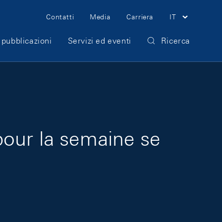
Meta Navigation
Contatti
Media
Carriera
IT
 pubblicazioni
Servizi ed eventi
Ricerca
pour la semaine se