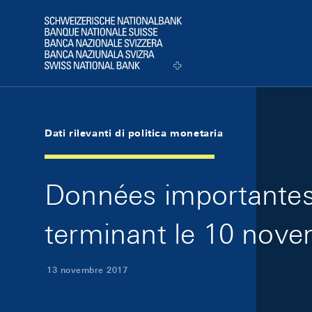
Skip Links Navigation
Header
Logo
Dati rilevanti di politica monetaria
Données importantes 
terminant le 10 nove
13 novembre 2017