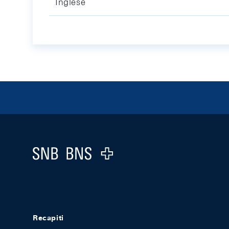
Inglese
Footer
Logo
Recapiti