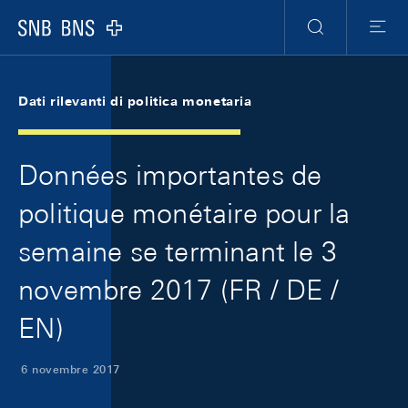
Skip Links Navigation
Header
Meta Navigation
Logo
Ricerca
Menu
Dati rilevanti di politica monetaria
Données importantes de
politique monétaire pour la
semaine se terminant le 3
novembre 2017 (FR / DE /
EN)
6 novembre 2017