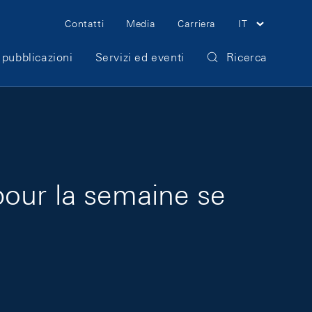
Meta Navigation
Contatti
Media
Carriera
IT
 pubblicazioni
Servizi ed eventi
Ricerca
pour la semaine se