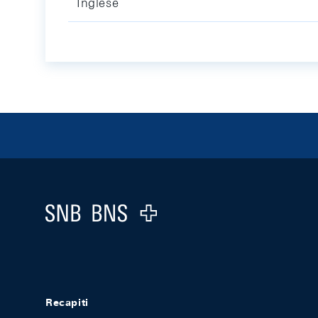
Inglese
Footer
Logo
Recapiti