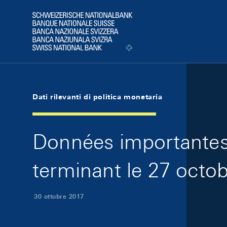
Skip Links Navigation
Header
Logo
Dati rilevanti di politica monetaria
Données importantes 
terminant le 27 octob
30 ottobre 2017