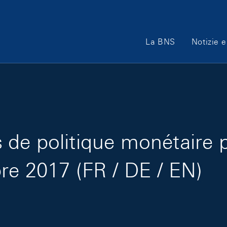
Main Navigation
La BNS
Notizie e
de politique monétaire 
re 2017 (FR / DE / EN)