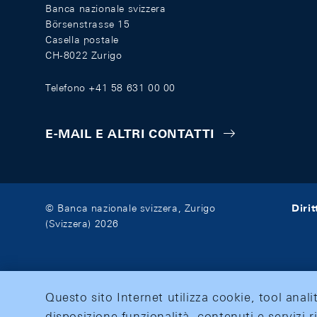
Banca nazionale svizzera
Börsenstrasse 15
Casella postale
CH-8022 Zurigo
Telefono +41 58 631 00 00
E-MAIL E ALTRI CONTATTI
Diri
© Banca nazionale svizzera, Zurigo
(Svizzera) 2026
Questo sito Internet utilizza cookie, tool anali
disposizione funzionalità, contenuti e servizi r