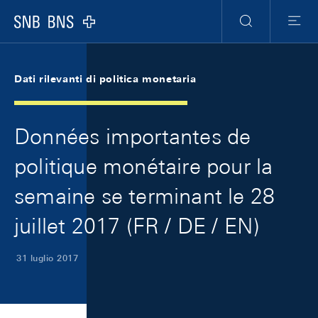
Skip Links Navigation
Header
Meta Navigation
Logo
Ricerca
Menu
Dati rilevanti di politica monetaria
Données importantes de
politique monétaire pour la
semaine se terminant le 28
juillet 2017 (FR / DE / EN)
31 luglio 2017