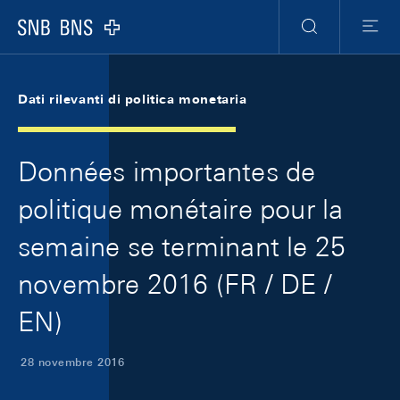
Skip Links Navigation
Header
Meta Navigation
Logo
Ricerca
Menu
Dati rilevanti di politica monetaria
Données importantes de
politique monétaire pour la
semaine se terminant le 25
novembre 2016 (FR / DE /
EN)
28 novembre 2016