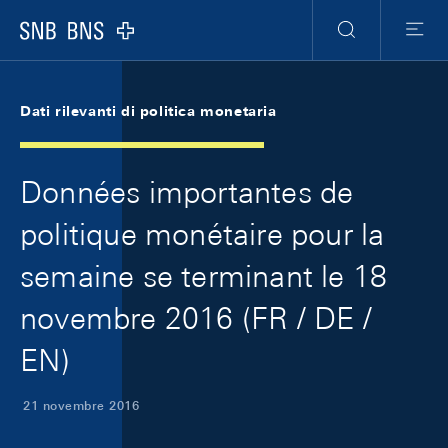
Skip Links Navigation
Header
Meta Navigation
Logo
Ricerca
Menu
Dati rilevanti di politica monetaria
Données importantes de
politique monétaire pour la
semaine se terminant le 18
novembre 2016 (FR / DE /
EN)
21 novembre 2016