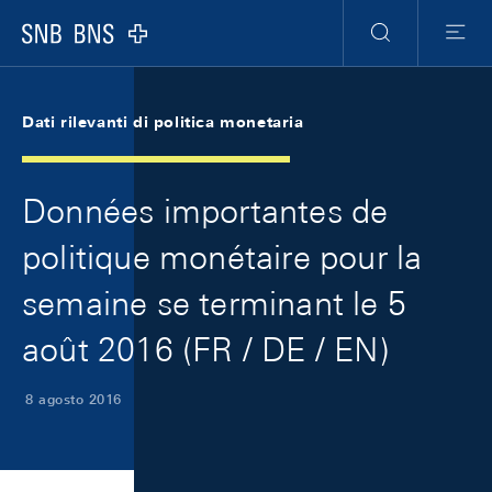
Skip Links Navigation
Header
Meta Navigation
Logo
Ricerca
Menu
Dati rilevanti di politica monetaria
Données importantes de
politique monétaire pour la
semaine se terminant le 5
août 2016 (FR / DE / EN)
8 agosto 2016