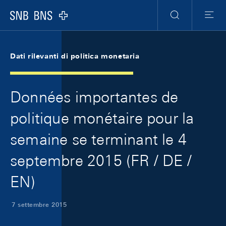
Skip Links Navigation
Header
Meta Navigation
Logo
Ricerca
Menu
Dati rilevanti di politica monetaria
Données importantes de
politique monétaire pour la
semaine se terminant le 4
septembre 2015 (FR / DE /
EN)
7 settembre 2015