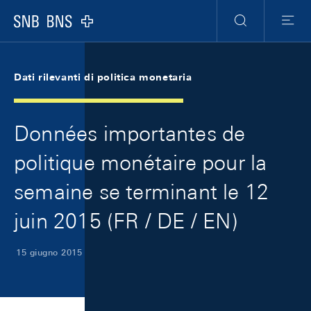
Skip Links Navigation
Header
Meta Navigation
Logo
Ricerca
Menu
Dati rilevanti di politica monetaria
Données importantes de
politique monétaire pour la
semaine se terminant le 12
juin 2015 (FR / DE / EN)
15 giugno 2015