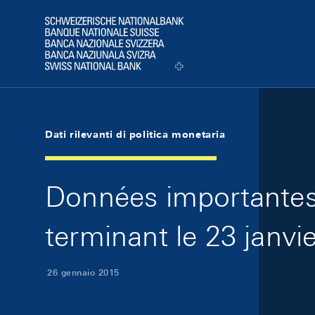
Skip Links Navigation
Header
Logo
Dati rilevanti di politica monetaria
Données importantes 
terminant le 23 janvi
26 gennaio 2015