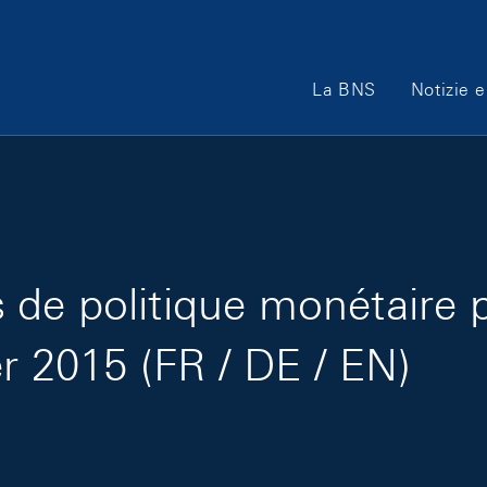
Main Navigation
La BNS
Notizie e
de politique monétaire 
er 2015 (FR / DE / EN)