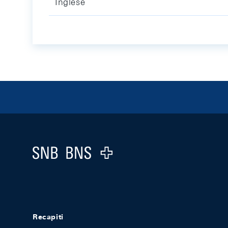
Inglese
Footer
Logo
Recapiti