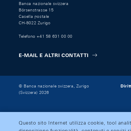
Banca nazionale svizzera
Börsenstrasse 15
Casella postale
CH-8022 Zurigo
Telefono +41 58 631 00 00
E-MAIL E ALTRI CONTATTI
Diri
© Banca nazionale svizzera, Zurigo
(Svizzera) 2026
Questo sito Internet utilizza cookie, tool anali
disposizione funzionalità, contenuti e servizi r