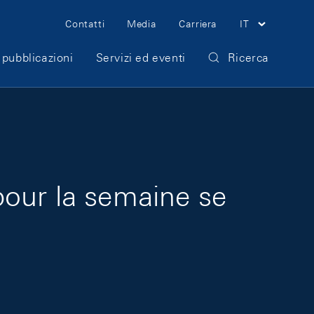
Meta Navigation
Contatti
Media
Carriera
IT
 pubblicazioni
Servizi ed eventi
Ricerca
pour la semaine se