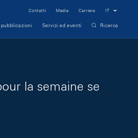
Meta Navigation
Contatti
Media
Carriera
IT
 pubblicazioni
Servizi ed eventi
Ricerca
pour la semaine se