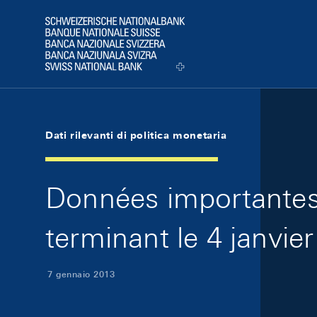
Skip Links Navigation
Header
Logo
Dati rilevanti di politica monetaria
Données importantes 
terminant le 4 janvie
7 gennaio 2013