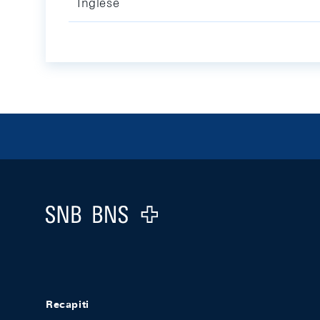
Inglese
Footer
Logo
Recapiti