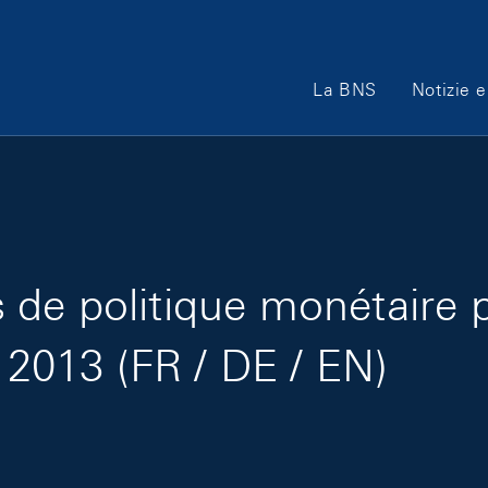
Main Navigation
La BNS
Notizie e
de politique monétaire 
r 2013 (FR / DE / EN)