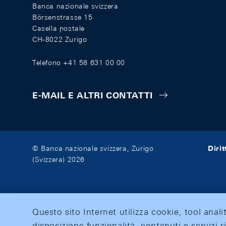
Banca nazionale svizzera
Börsenstrasse 15
Casella postale
CH-8022 Zurigo
Telefono +41 58 631 00 00
E-MAIL E ALTRI CONTATTI
Diri
© Banca nazionale svizzera, Zurigo
(Svizzera) 2026
Questo sito Internet utilizza cookie, tool anali
disposizione funzionalità, contenuti e servizi r