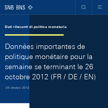
Skip Links Navigation
Header
Meta Navigation
Logo
Ricerca
Menu
Dati rilevanti di politica monetaria
Données importantes de
politique monétaire pour la
semaine se terminant le 26
octobre 2012 (FR / DE / EN)
29 ottobre 2012