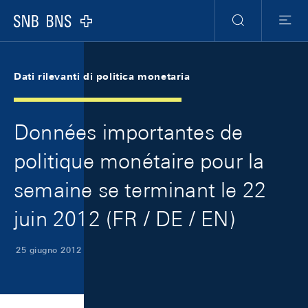
Skip Links Navigation
Header
Meta Navigation
Logo
Ricerca
Menu
Dati rilevanti di politica monetaria
Données importantes de
politique monétaire pour la
semaine se terminant le 22
juin 2012 (FR / DE / EN)
25 giugno 2012