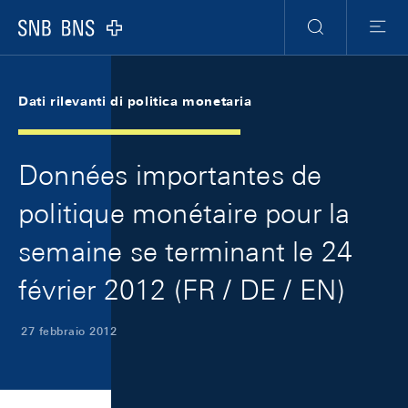
Skip Links Navigation
Header
Meta Navigation
Logo
Ricerca
Menu
Dati rilevanti di politica monetaria
Données importantes de
politique monétaire pour la
semaine se terminant le 24
février 2012 (FR / DE / EN)
27 febbraio 2012