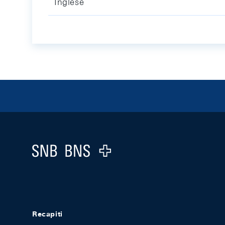
Inglese
Footer
Logo
Recapiti