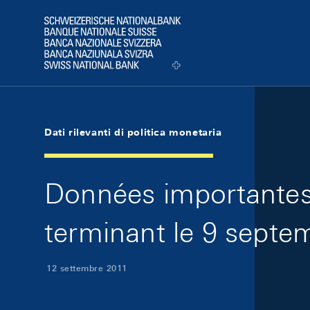
Skip Links Navigation
Header
Logo
Dati rilevanti di politica monetaria
Données importantes 
terminant le 9 septe
12 settembre 2011