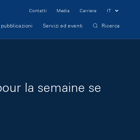
Meta Navigation
Contatti
Media
Carriera
IT
 pubblicazioni
Servizi ed eventi
Ricerca
pour la semaine se