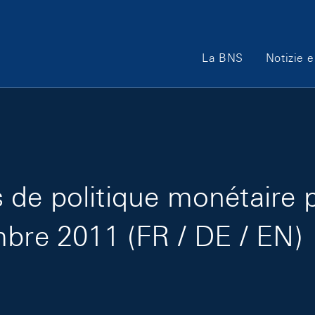
Main Navigation
La BNS
Notizie e
de politique monétaire 
mbre 2011 (FR / DE / EN)