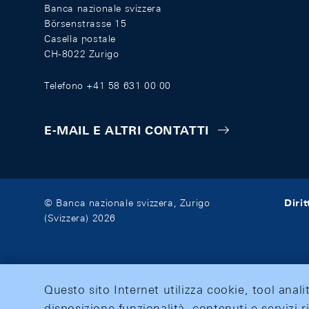
Banca nazionale svizzera
Börsenstrasse 15
Casella postale
CH-8022 Zurigo
Telefono +41 58 631 00 00
E-MAIL E ALTRI CONTATTI
Diri
© Banca nazionale svizzera, Zurigo
(Svizzera) 2026
Questo sito Internet utilizza cookie, tool anali
disposizione funzionalità, contenuti e servizi r