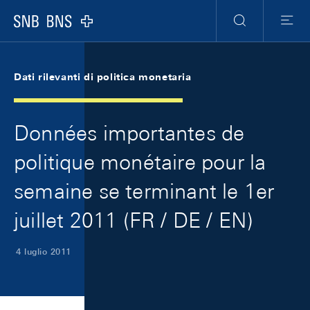
Skip Links Navigation
Header
Meta Navigation
Logo
Ricerca
Menu
Dati rilevanti di politica monetaria
Données importantes de
politique monétaire pour la
semaine se terminant le 1er
juillet 2011 (FR / DE / EN)
4 luglio 2011