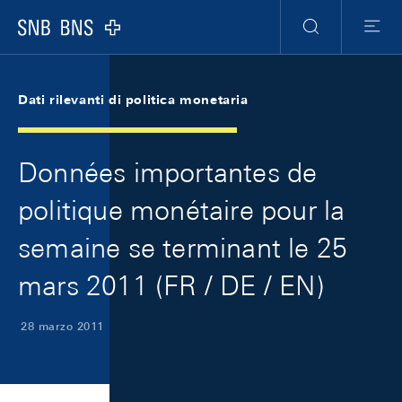
Skip Links Navigation
Header
Meta Navigation
Logo
Ricerca
Menu
Dati rilevanti di politica monetaria
Données importantes de
politique monétaire pour la
semaine se terminant le 25
mars 2011 (FR / DE / EN)
28 marzo 2011