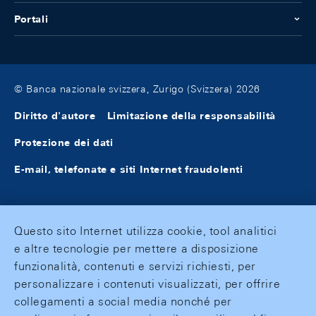
Portali
© Banca nazionale svizzera, Zurigo (Svizzera) 2026
Diritto d'autore
Limitazione della responsabilità
Protezione dei dati
E-mail, telefonate e siti Internet fraudolenti
Questo sito Internet utilizza cookie, tool analitici
e altre tecnologie per mettere a disposizione
funzionalità, contenuti e servizi richiesti, per
personalizzare i contenuti visualizzati, per offrire
collegamenti a social media nonché per