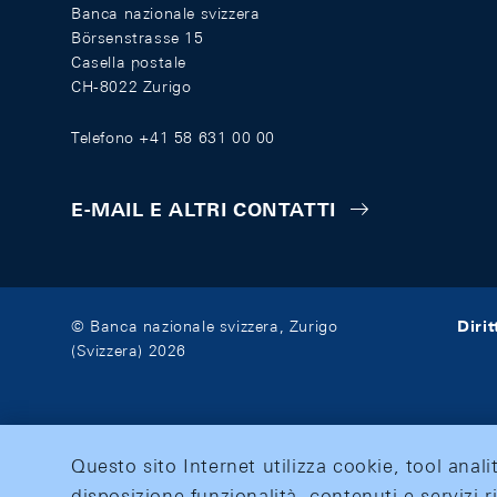
Banca nazionale svizzera
Börsenstrasse 15
Casella postale
CH-8022 Zurigo
Telefono +41 58 631 00 00
E-MAIL E ALTRI CONTATTI
Diri
© Banca nazionale svizzera, Zurigo
(Svizzera) 2026
Questo sito Internet utilizza cookie, tool anali
disposizione funzionalità, contenuti e servizi r