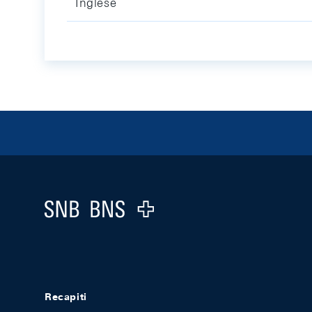
Inglese
Footer
Logo
Recapiti