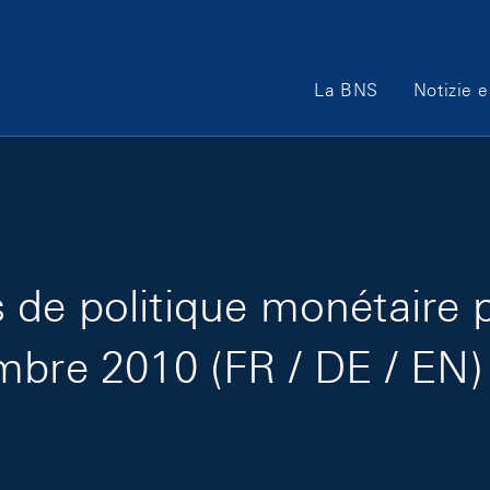
Main Navigation
La BNS
Notizie e
de politique monétaire 
mbre 2010 (FR / DE / EN)