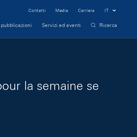
Meta Navigation
Contatti
Media
Carriera
IT
 pubblicazioni
Servizi ed eventi
Ricerca
pour la semaine se