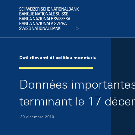
Skip Links Navigation
Header
Logo
Dati rilevanti di politica monetaria
Données importantes 
terminant le 17 déce
20 dicembre 2010