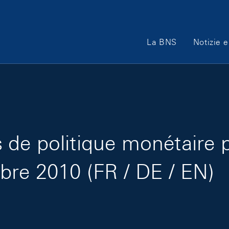
Main Navigation
La BNS
Notizie e
de politique monétaire 
bre 2010 (FR / DE / EN)