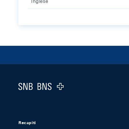
Inglese
Footer
Logo
Recapiti