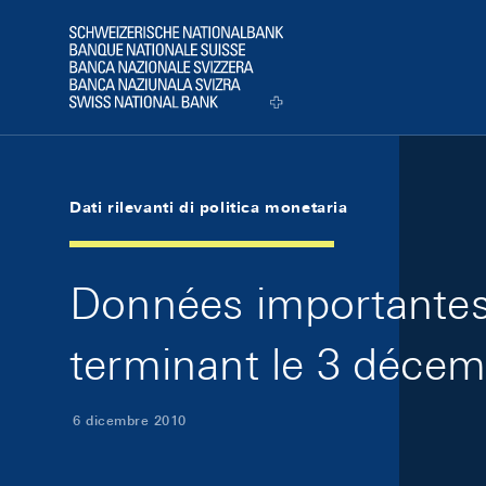
Skip Links Navigation
Header
Logo
Dati rilevanti di politica monetaria
Données importantes 
terminant le 3 décem
6 dicembre 2010