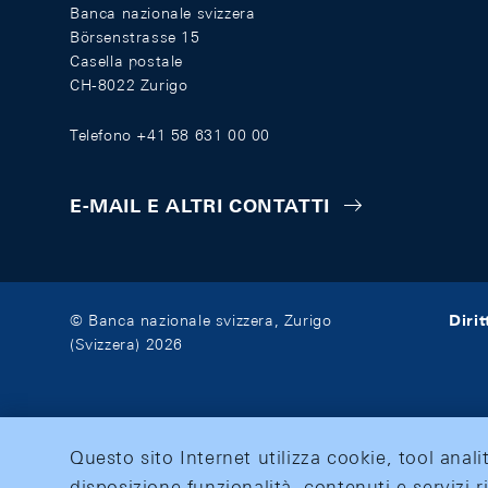
Banca nazionale svizzera
Börsenstrasse 15
Casella postale
CH-8022 Zurigo
Telefono +41 58 631 00 00
E-MAIL E ALTRI CONTATTI
Diri
© Banca nazionale svizzera, Zurigo
(Svizzera) 2026
Questo sito Internet utilizza cookie, tool anali
disposizione funzionalità, contenuti e servizi r