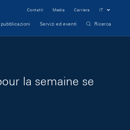
Meta Navigation
Contatti
Media
Carriera
IT
 pubblicazioni
Servizi ed eventi
Ricerca
pour la semaine se