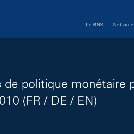
Main Navigation
La BNS
Notizie e
de politique monétaire 
2010 (FR / DE / EN)