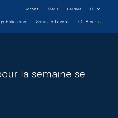
Meta Navigation
Contatti
Media
Carriera
IT
 pubblicazioni
Servizi ed eventi
Ricerca
pour la semaine se