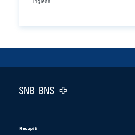
Inglese
Footer
Logo
Recapiti