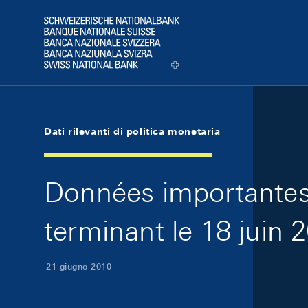
Skip Links Navigation
Header
Logo
Dati rilevanti di politica monetaria
Données importantes 
terminant le 18 juin 
21 giugno 2010