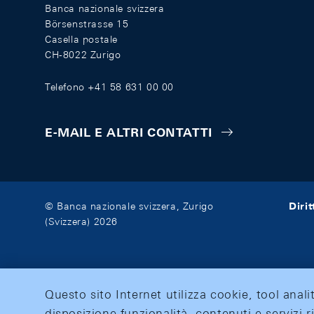
Banca nazionale svizzera
Börsenstrasse 15
Casella postale
CH-8022 Zurigo
Telefono +41 58 631 00 00
E-MAIL E ALTRI CONTATTI
Diri
© Banca nazionale svizzera, Zurigo
(Svizzera) 2026
Questo sito Internet utilizza cookie, tool anali
disposizione funzionalità, contenuti e servizi r