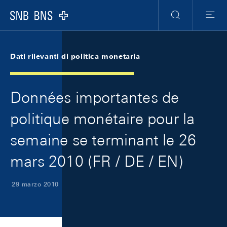
Skip Links Navigation
Header
Meta Navigation
Logo
Ricerca
Menu
Dati rilevanti di politica monetaria
Données importantes de
politique monétaire pour la
semaine se terminant le 26
mars 2010 (FR / DE / EN)
29 marzo 2010