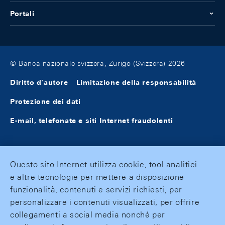
Portali
© Banca nazionale svizzera, Zurigo (Svizzera) 2026
Diritto d'autore
Limitazione della responsabilità
Protezione dei dati
E-mail, telefonate e siti Internet fraudolenti
Questo sito Internet utilizza cookie, tool analitici
e altre tecnologie per mettere a disposizione
funzionalità, contenuti e servizi richiesti, per
personalizzare i contenuti visualizzati, per offrire
collegamenti a social media nonché per