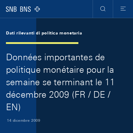
Skip Links Navigation
Header
Meta Navigation
Logo
Ricerca
Menu
Dati rilevanti di politica monetaria
Données importantes de
politique monétaire pour la
semaine se terminant le 11
décembre 2009 (FR / DE /
EN)
14 dicembre 2009