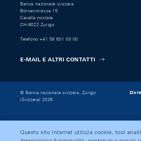
Banca nazionale svizzera
Börsenstrasse 15
Casella postale
CH-8022 Zurigo
Telefono +41 58 631 00 00
E-MAIL E ALTRI CONTATTI
Diri
© Banca nazionale svizzera, Zurigo
(Svizzera) 2026
Questo sito Internet utilizza cookie, tool anali
disposizione funzionalità, contenuti e servizi r