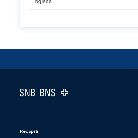
Inglese
Footer
Logo
Recapiti