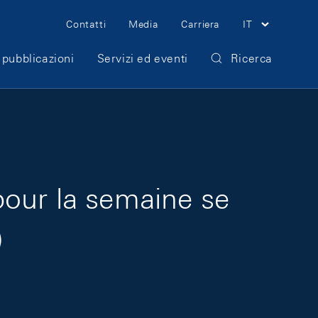
Meta Navigation
Contatti
Media
Carriera
IT
 pubblicazioni
Servizi ed eventi
Ricerca
pour la semaine se
)