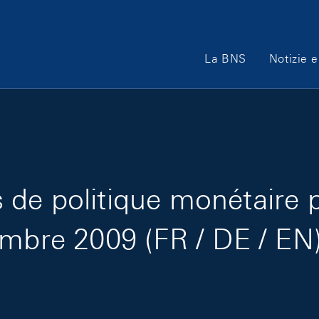
Main Navigation
La BNS
Notizie e
de politique monétaire 
embre 2009 (FR / DE / EN