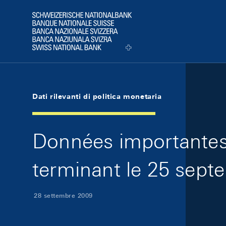
Skip Links Navigation
Header
Logo
Dati rilevanti di politica monetaria
Données importantes 
terminant le 25 sept
28 settembre 2009