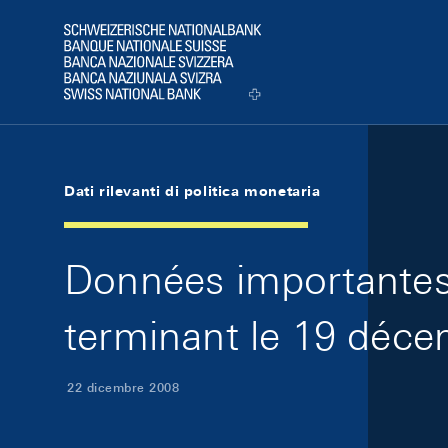
Skip Links Navigation
Header
Logo
Dati rilevanti di politica monetaria
Données importantes 
terminant le 19 déce
22 dicembre 2008