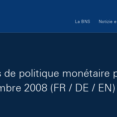
Main Navigation
La BNS
Notizie e
de politique monétaire 
mbre 2008 (FR / DE / EN)