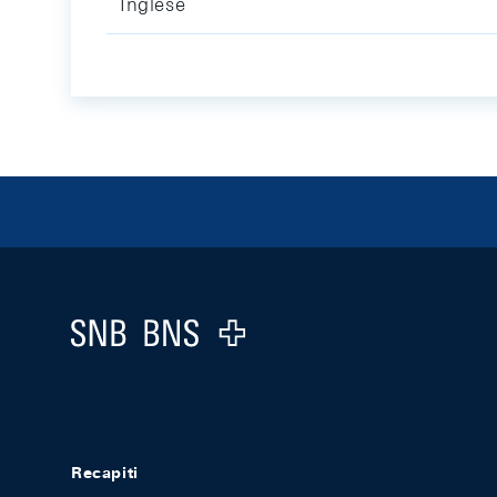
Inglese
Footer
Logo
Recapiti