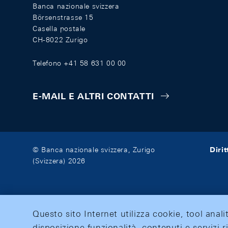
Banca nazionale svizzera
Börsenstrasse 15
Casella postale
CH-8022 Zurigo
Telefono +41 58 631 00 00
E-MAIL E ALTRI CONTATTI
Diri
© Banca nazionale svizzera, Zurigo
(Svizzera) 2026
Questo sito Internet utilizza cookie, tool anali
disposizione funzionalità, contenuti e servizi r