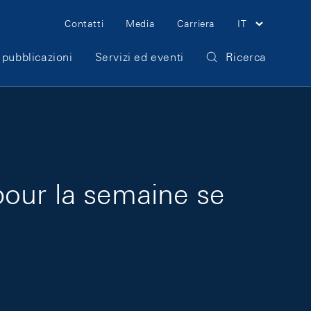
Meta Navigation
Contatti
Media
Carriera
IT
 pubblicazioni
Servizi ed eventi
Ricerca
pour la semaine se