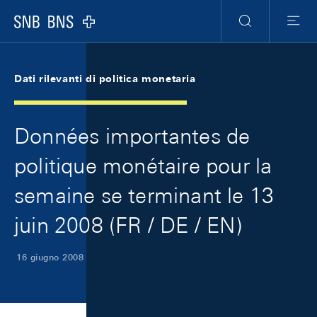
Skip Links Navigation
Header
Meta Navigation
Logo
Ricerca
Menu
Dati rilevanti di politica monetaria
Données importantes de
politique monétaire pour la
semaine se terminant le 13
juin 2008 (FR / DE / EN)
16 giugno 2008