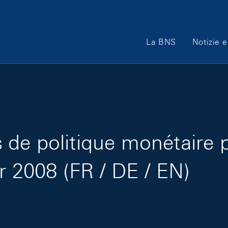
Main Navigation
La BNS
Notizie e
de politique monétaire 
er 2008 (FR / DE / EN)