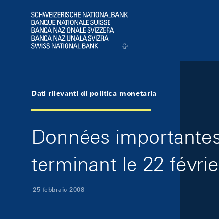
Skip Links Navigation
Header
Logo
Dati rilevanti di politica monetaria
Données importantes 
terminant le 22 févri
25 febbraio 2008