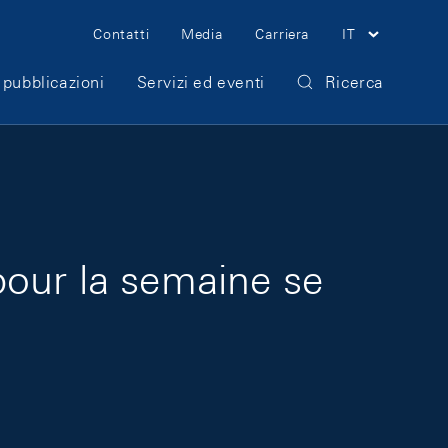
Meta Navigation
Contatti
Media
Carriera
IT
 pubblicazioni
Servizi ed eventi
Ricerca
pour la semaine se