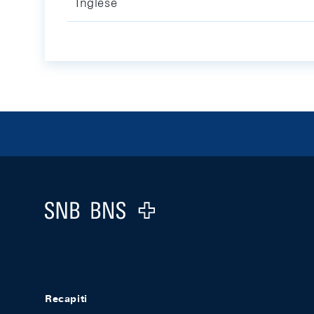
Inglese
Footer
Logo
Recapiti