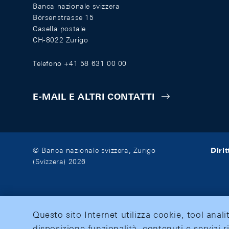
Banca nazionale svizzera
Börsenstrasse 15
Casella postale
CH-8022 Zurigo
Telefono +41 58 631 00 00
E-MAIL E ALTRI CONTATTI
Diri
© Banca nazionale svizzera, Zurigo
(Svizzera) 2026
Questo sito Internet utilizza cookie, tool anali
disposizione funzionalità, contenuti e servizi r