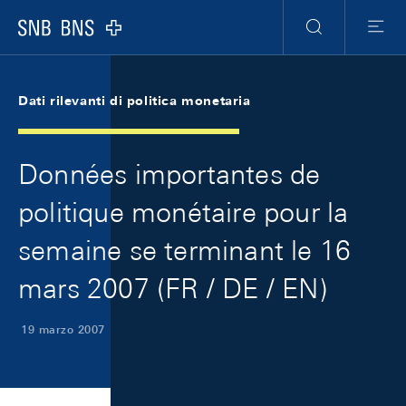
Skip Links Navigation
Header
Meta Navigation
Logo
Ricerca
Menu
Dati rilevanti di politica monetaria
Données importantes de
politique monétaire pour la
semaine se terminant le 16
mars 2007 (FR / DE / EN)
19 marzo 2007