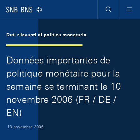
Skip Links Navigation
Header
Meta Navigation
Logo
Ricerca
Menu
Dati rilevanti di politica monetaria
Données importantes de
politique monétaire pour la
semaine se terminant le 10
novembre 2006 (FR / DE /
EN)
13 novembre 2006