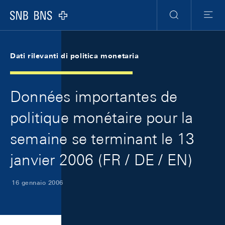
Skip Links Navigation
Header
Meta Navigation
Logo
Ricerca
Menu
Dati rilevanti di politica monetaria
Données importantes de
politique monétaire pour la
semaine se terminant le 13
janvier 2006 (FR / DE / EN)
16 gennaio 2006