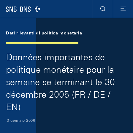
Skip Links Navigation
Header
Meta Navigation
Logo
Ricerca
Menu
Dati rilevanti di politica monetaria
Données importantes de
politique monétaire pour la
semaine se terminant le 30
décembre 2005 (FR / DE /
EN)
3 gennaio 2006