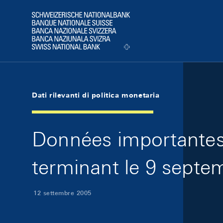
Skip Links Navigation
Header
Logo
Dati rilevanti di politica monetaria
Données importantes 
terminant le 9 septe
12 settembre 2005