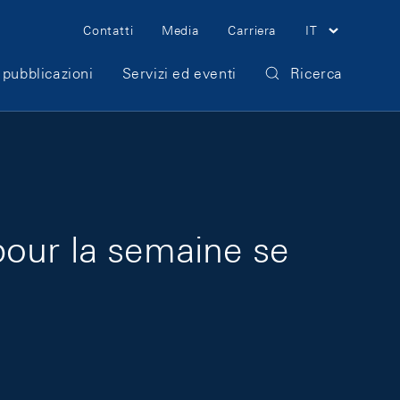
Meta Navigation
Contatti
Media
Carriera
IT
 pubblicazioni
Servizi ed eventi
Ricerca
pour la semaine se