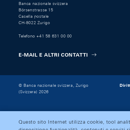
Banca nazionale svizzera
Börsenstrasse 15
Casella postale
CH-8022 Zurigo
Telefono +41 58 631 00 00
E-MAIL E ALTRI CONTATTI
Diri
© Banca nazionale svizzera, Zurigo
(Svizzera) 2026
Questo sito Internet utilizza cookie, tool anali
disposizione funzionalità, contenuti e servizi r