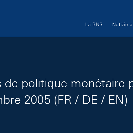
Main Navigation
La BNS
Notizie e
de politique monétaire 
mbre 2005 (FR / DE / EN)