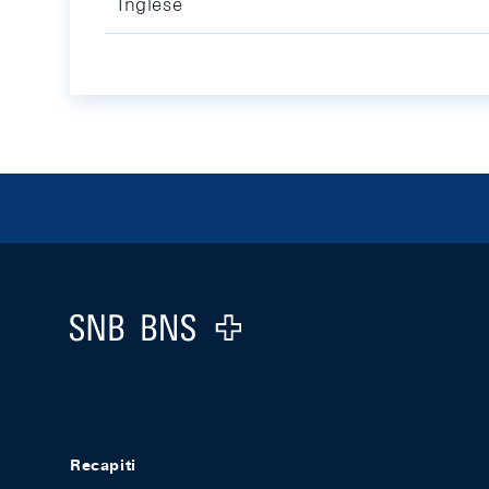
Inglese
Footer
Logo
Recapiti