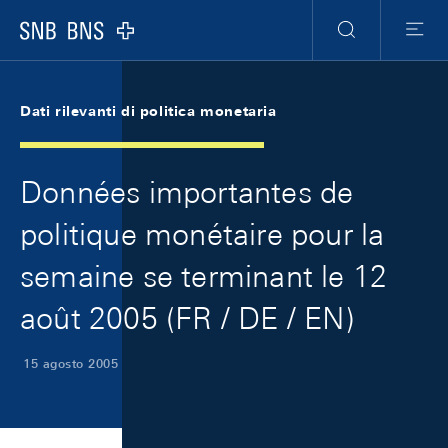
Skip Links Navigation
Header
Meta Navigation
Logo
Ricerca
Menu
Dati rilevanti di politica monetaria
Données importantes de
politique monétaire pour la
semaine se terminant le 12
août 2005 (FR / DE / EN)
15 agosto 2005